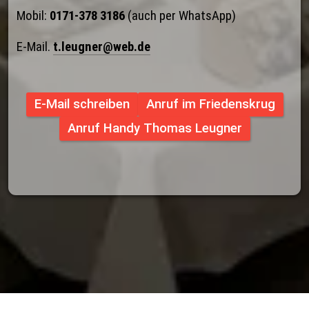
Mobil: 
0171-378 3186
 (auch per WhatsApp)
E-Mail. 
t.leugner@web.de
E-Mail schreiben
Anruf im Friedenskrug
Anruf Handy Thomas Leugner