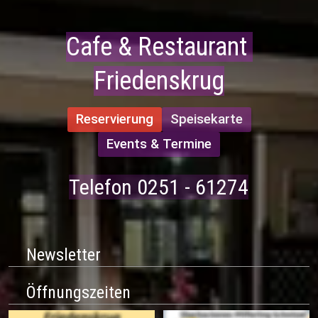
Cafe & Restaurant 
Friedenskrug
Reservierung
Speisekarte
Events & Termine
Telefon 0251 - 61274
Newsletter
Öffnungszeiten