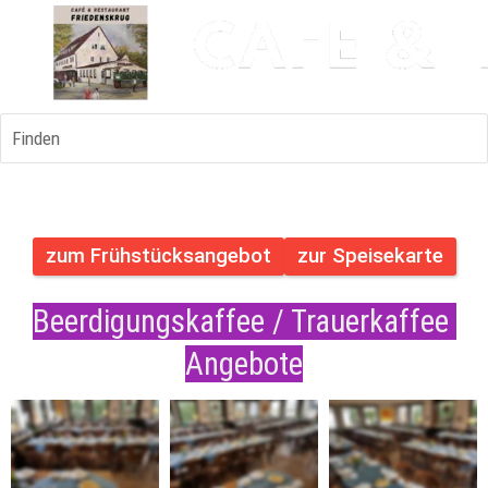
Finden
zum Frühstücksangebot
zur Speisekarte
Beerdigungskaffee / Trauerkaffee 
Angebote